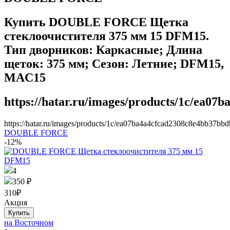
Купить DOUBLE FORCE Щетка
стеклоочистителя 375 мм 15 DFM15.
Тип дворников: Каркасные; Длина
щеток: 375 мм; Сезон: Летние; DFM15,
MAC15
https://hatar.ru/images/products/1c/ea07
https://hatar.ru/images/products/1c/ea07ba4a4cfcad2308c8e4bb37bbd
DOUBLE FORCE
-12%
4
350 ₽
310
₽
Акция
на Восточном