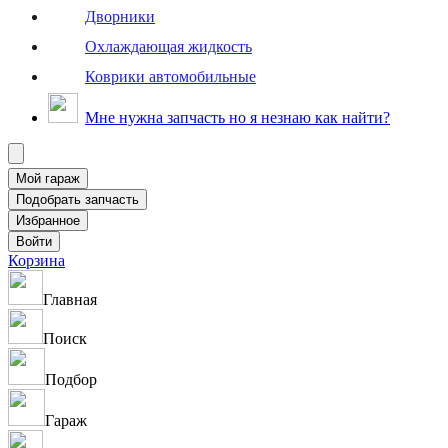
Дворники
Охлаждающая жидкость
Коврики автомобильные
Мне нужна запчасть но я незнаю как найти?
Корзина
Главная
Поиск
Подбор
Гараж