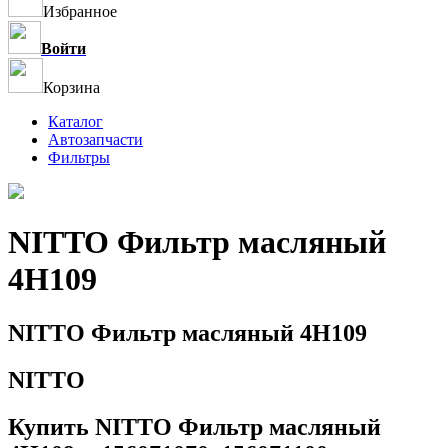
Избранное
Войти
Корзина
Каталог
Автозапчасти
Фильтры
NITTO Фильтр масляный
4H109
NITTO Фильтр масляный 4H109
NITTO
Купить NITTO Фильтр масляный