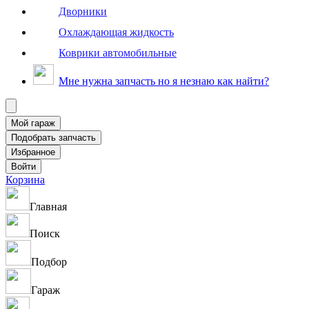
Дворники
Охлаждающая жидкость
Коврики автомобильные
Мне нужна запчасть но я незнаю как найти?
Корзина
Главная
Поиск
Подбор
Гараж