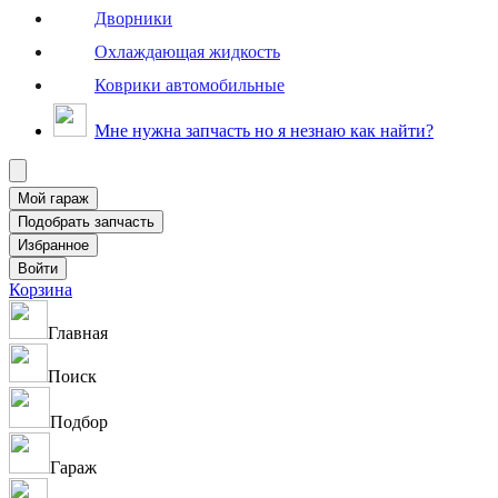
Дворники
Охлаждающая жидкость
Коврики автомобильные
Мне нужна запчасть но я незнаю как найти?
Корзина
Главная
Поиск
Подбор
Гараж