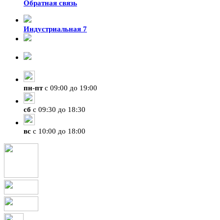
Обратная связь
Индустриальная 7
8-924-119-33-15
+7 (4212) 47-50-47
пн
-
пт
с 09:00 до 19:00
сб
с 09:30 до 18:30
вс
с 10:00 до 18:00