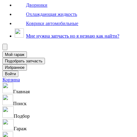
Дворники
Охлаждающая жидкость
Коврики автомобильные
Мне нужна запчасть но я незнаю как найти?
Корзина
Главная
Поиск
Подбор
Гараж