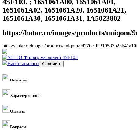
4SF103. ; 1651061A00, 1651061A01,
1651061A02, 1651061A20, 1651061A21,
1651061A30, 1651061A31, 1A5023802
https://hatar.ru/images/products/uniqom
https://hatar.ru/images/products/uniqom/9d770caf2319587b23b41a10
Найти аналоги
Описание
Характеристики
Отзывы
Вопросы