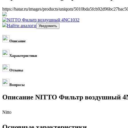
https://hatar.ru/images/products/uniqom/5010bda5fcb92d96bc27bac5
Найти аналоги
Описание
Характеристики
Отзывы
Вопросы
Описание NITTO Фильтр воздушный 4
Nitto
Основные характеристики