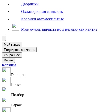
Дворники
Охлаждающая жидкость
Коврики автомобильные
Мне нужна запчасть но я незнаю как найти?
Корзина
Главная
Поиск
Подбор
Гараж