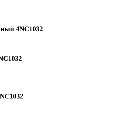
шный 4NC1032
NC1032
4NC1032