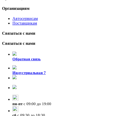
Организациям
Автосервисам
Поставщикам
Связаться с нами
Связаться с нами
Обратная связь
Индустриальная 7
8-924-119-33-15
+7 (4212) 47-50-47
пн
-
пт
с 09:00 до 19:00
сб
с 09:30 до 18:30