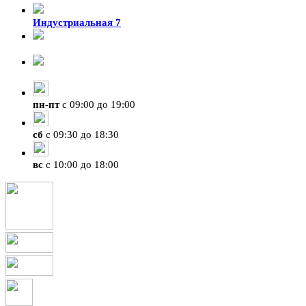
Индустриальная 7
8-924-119-33-15
+7 (4212) 47-50-47
пн
-
пт
с 09:00 до 19:00
сб
с 09:30 до 18:30
вс
с 10:00 до 18:00