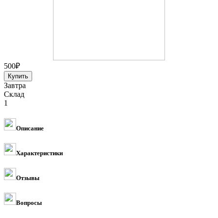
500
₽
Завтра
Склад
1
Описание
Характеристики
Отзывы
Вопросы