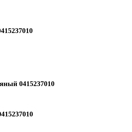
415237010
яный 0415237010
415237010