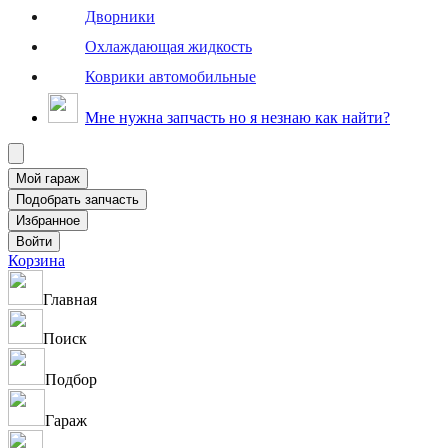
Дворники
Охлаждающая жидкость
Коврики автомобильные
Мне нужна запчасть но я незнаю как найти?
Корзина
Главная
Поиск
Подбор
Гараж