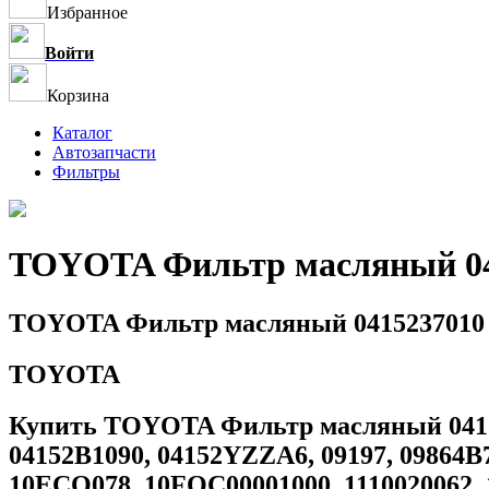
Избранное
Войти
Корзина
Каталог
Автозапчасти
Фильтры
TOYOTA Фильтр масляный 04
TOYOTA Фильтр масляный 0415237010
TOYOTA
Купить TOYOTA Фильтр масляный 0415237
04152B1090, 04152YZZA6, 09197, 09864B7
10ECO078, 10FOC00001000, 1110020062, 11