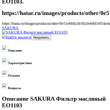
EO1103.
https://hatar.ru/images/products/other/0
https://hatar.ru/images/products/other/0e51e868a3b582de68d10f54e4
SAKURA
Найти аналоги
Описание
Характеристики
Отзывы
Вопросы
Описание SAKURA Фильтр масляный
EO1103