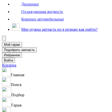
Дворники
Охлаждающая жидкость
Коврики автомобильные
Мне нужна запчасть но я незнаю как найти?
Корзина
Главная
Поиск
Подбор
Гараж