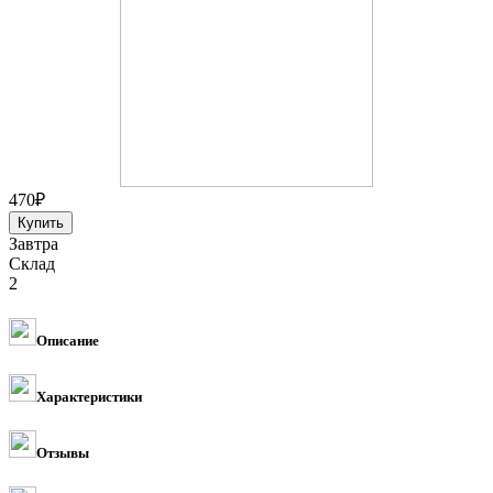
470
₽
Завтра
Склад
2
Описание
Характеристики
Отзывы