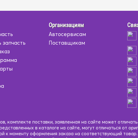
Организациям
Связ
часть
Автосервисам
 запчасть
Поставщикам
аказ
грамма
карты
ра
в, комплекте поставки, заявленная на сайте может отличать
едставленных в каталоге на сайте, могут отличаться от ори
кой к моменту оформления заказа на соответствующий товар