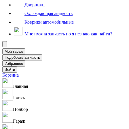
Дворники
Охлаждающая жидкость
Коврики автомобильные
Мне нужна запчасть но я незнаю как найти?
Корзина
Главная
Поиск
Подбор
Гараж