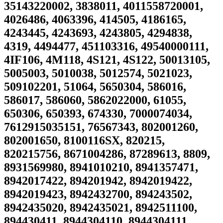
35143220002, 3838011, 4011558720001,
4026486, 4063396, 414505, 4186165,
4243445, 4243693, 4243805, 4294838,
4319, 4494477, 451103316, 49540000111,
4IF106, 4M118, 4S121, 4S122, 50013105,
5005003, 5010038, 5012574, 5021023,
509102201, 51064, 5650304, 586016,
586017, 586060, 5862022000, 61055,
650306, 650393, 674330, 7000074034,
7612915035151, 76567343, 802001260,
802001650, 8100116SX, 820215,
820215756, 8671004286, 87289613, 8809,
8931569980, 8941010210, 8941357471,
8942017422, 894201942, 8942019422,
8942019423, 8942432700, 894243502,
8942435020, 8942435021, 8942511100,
894430411, 8944304110, 8944304111,