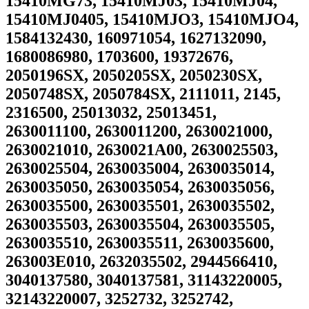
15410MG73, 15410MJ03, 15410MJ04,
15410MJ0405, 15410MJO3, 15410MJO4,
1584132430, 160971054, 1627132090,
1680086980, 1703600, 19372676,
2050196SX, 2050205SX, 2050230SX,
2050748SX, 2050784SX, 2111011, 2145,
2316500, 25013032, 25013451,
2630011100, 2630011200, 2630021000,
2630021010, 2630021A00, 2630025503,
2630025504, 2630035004, 2630035014,
2630035050, 2630035054, 2630035056,
2630035500, 2630035501, 2630035502,
2630035503, 2630035504, 2630035505,
2630035510, 2630035511, 2630035600,
263003E010, 2632035502, 2944566410,
3040137580, 3040137581, 31143220005,
32143220007, 3252732, 3252742,