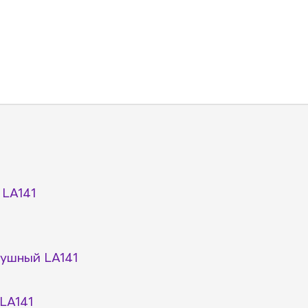
LA141
ушный LA141
LA141