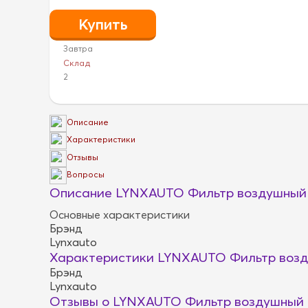
Завтра
Склад
2
Описание
Характеристики
Отзывы
Вопросы
Описание LYNXAUTO Фильтр воздушный 
Основные характеристики
Брэнд
Lynxauto
Характеристики LYNXAUTO Фильтр возд
Брэнд
Lynxauto
Отзывы о LYNXAUTO Фильтр воздушный 