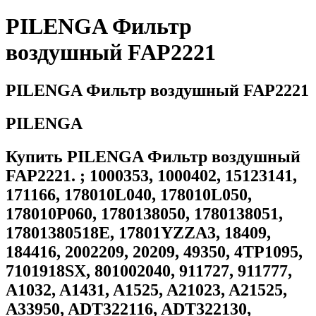
PILENGA Фильтр
воздушный FAP2221
PILENGA Фильтр воздушный FAP2221
PILENGA
Купить PILENGA Фильтр воздушный
FAP2221. ; 1000353, 1000402, 15123141,
171166, 178010L040, 178010L050,
178010P060, 1780138050, 1780138051,
17801380518E, 17801YZZA3, 18409,
184416, 2002209, 20209, 49350, 4TP1095,
7101918SX, 801002040, 911727, 911777,
A1032, A1431, A1525, A21023, A21525,
A33950, ADT322116, ADT322130,