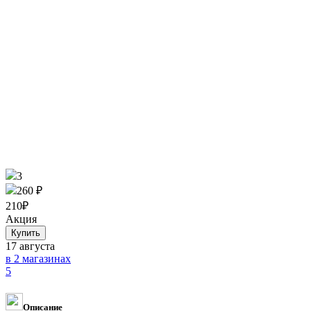
3
260 ₽
210
₽
Акция
17 августа
в 2 магазинах
5
Описание