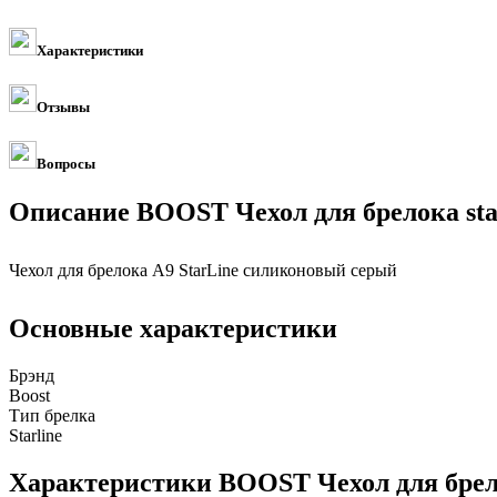
Характеристики
Отзывы
Вопросы
Описание BOOST Чехол для брелока star
Чехол для брелока A9 StarLine силиконовый серый
Основные характеристики
Брэнд
Boost
Тип брелка
Starline
Характеристики BOOST Чехол для брелок