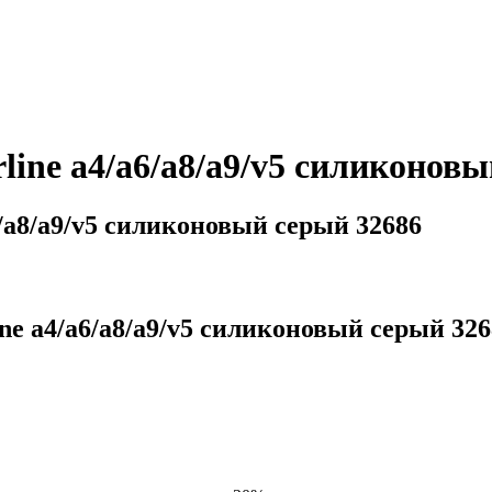
line a4/a6/a8/a9/v5 силиконов
6/a8/a9/v5 силиконовый серый 32686
e a4/a6/a8/a9/v5 силиконовый серый 32686