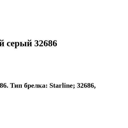
ый серый 32686
. Тип брелка: Starline; 32686,