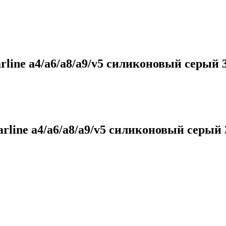
line a4/a6/a8/a9/v5 силиконовый серый 
rline a4/a6/a8/a9/v5 силиконовый серый 