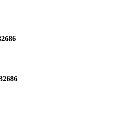
32686
32686