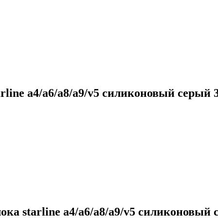
line a4/a6/a8/a9/v5 силиконовый серый 
а starline a4/a6/a8/a9/v5 силиконовый 