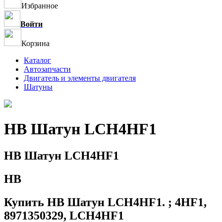
Избранное
Войти
Корзина
Каталог
Автозапчасти
Двигатель и элементы двигателя
Шатуны
HB Шатун LCH4HF1
HB Шатун LCH4HF1
HB
Купить HB Шатун LCH4HF1. ; 4HF1,
8971350329, LCH4HF1