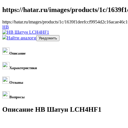
https://hatar.ru/images/products/1c/1639
https://hatar.ru/images/products/1c/1639f1deefccf9954d2c16acae46c1
HB
Найти аналоги
Описание
Характеристики
Отзывы
Вопросы
Описание HB Шатун LCH4HF1