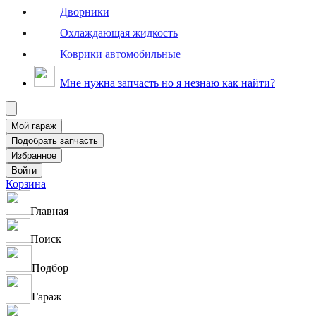
Дворники
Охлаждающая жидкость
Коврики автомобильные
Мне нужна запчасть но я незнаю как найти?
Корзина
Главная
Поиск
Подбор
Гараж