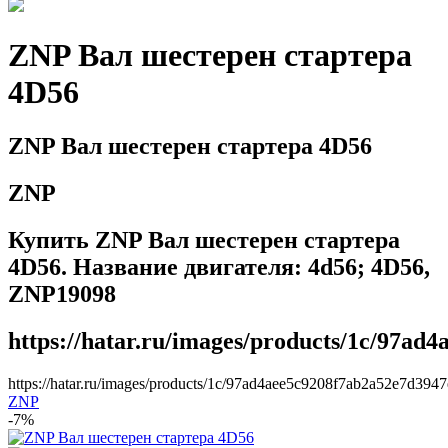
ZNP Вал шестерен стартера
4D56
ZNP Вал шестерен стартера 4D56
ZNP
Купить ZNP Вал шестерен стартера
4D56. Название двигателя: 4d56; 4D56,
ZNP19098
https://hatar.ru/images/products/1c/97ad
https://hatar.ru/images/products/1c/97ad4aee5c9208f7ab2a52e7d3947
ZNP
-7%