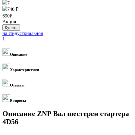
7
740 ₽
690
₽
Акция
на Индустриальной
1
Описание
Характеристики
Отзывы
Вопросы
Описание ZNP Вал шестерен стартера
4D56