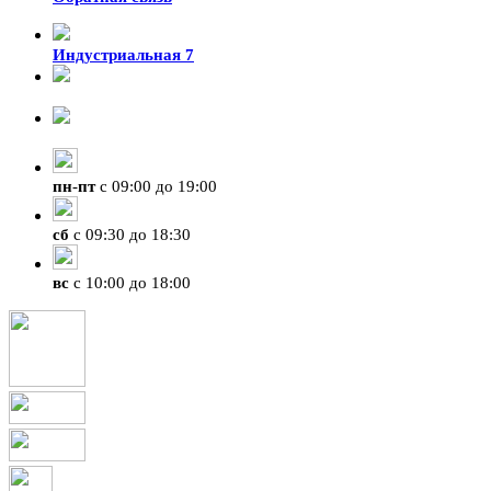
Индустриальная 7
8-924-119-33-15
+7 (4212) 47-50-47
пн
-
пт
с 09:00 до 19:00
сб
с 09:30 до 18:30
вс
с 10:00 до 18:00