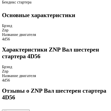
Бендикс стартера
Основные характеристики
Брэнд
Znp
Название двигателя
4d56
Характеристики ZNP Вал шестерен
стартера 4D56
Брэнд
Znp
Название двигателя
4d56
Отзывы о ZNP Вал шестерен стартера
4D56