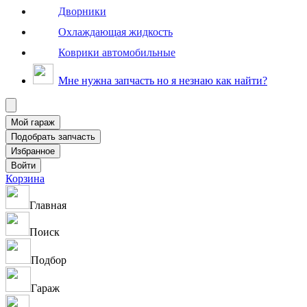
Дворники
Охлаждающая жидкость
Коврики автомобильные
Мне нужна запчасть но я незнаю как найти?
Корзина
Главная
Поиск
Подбор
Гараж