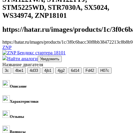
STM5225WD, STR7030A, SX5024,
WS34974, ZNP18101
https://hatar.ru/images/products/1c/3f0c
https://hatar.ru/images/products/1c/3f0c6bacc30f8bb38472213c8b8b9
ZNP
Найти аналоги
Название двигателя
Описание
Характеристики
Отзывы
Вопросы