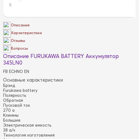
5
Описание
Характеристики
Отзывы
Вопросы
Описание FURUKAWA BATTERY Аккумулятор
345LN0
FB ECHNO EN
Основные характеристики
Брэнд
Furukawa battery
Полярность
Обратная
Пусковой ток
270 а
Клеммы
Большие
Электрическая емкость
38 а/ч
Технология изготовления