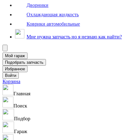
Дворники
Охлаждающая жидкость
Коврики автомобильные
Мне нужна запчасть но я незнаю как найти?
Корзина
Главная
Поиск
Подбор
Гараж