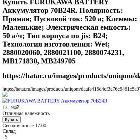
Купить FURUKAWA BATTERY
Аккумулятор 70B24R. Полярность:
Прямая; Пусковой ток: 520 а; Клеммы:
Маленькие; Электрическая емкость:
50 а/ч; Тип корпуса по jis: B24;
Технология изготовления: Wet;
2880020060, 2880021100, 2880074231,
MB171830, MB249705
https://hatar.ru/images/products/uniqom
https://hatar.ru/images/products/uniqom/daafe415d4ef3a76c5461c5a
13 190
₽
Отличная надежность
Сегодня после 17:00
Склад
5