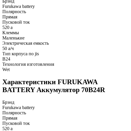
Брэнд
Furukawa battery
Полярность
Прямая
Пусковой ток
520 а
Клеммы
Маленькие
Электрическая емкость
50 а/ч
Тип корпуса по jis
B24
Технология изготовления
Wet
Характеристики FURUKAWA
BATTERY Аккумулятор 70B24R
Брэнд
Furukawa battery
Полярность
Прямая
Пусковой ток
520 а