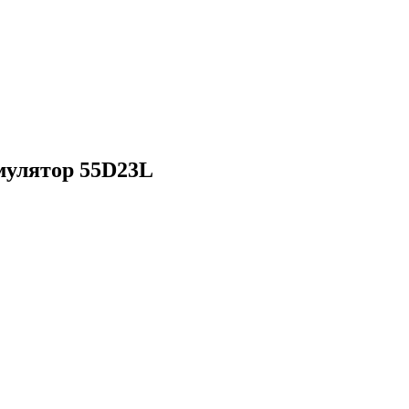
улятор 55D23L