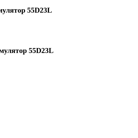
улятор 55D23L
улятор 55D23L