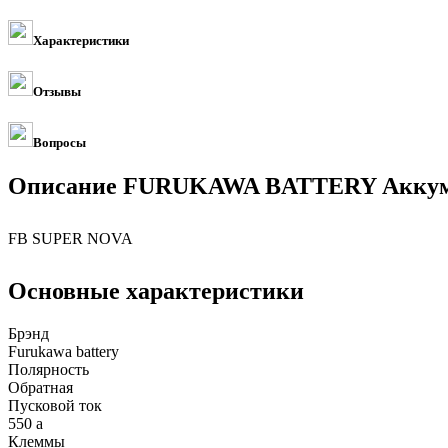
Характеристики
Отзывы
Вопросы
Описание FURUKAWA BATTERY Аккум
FB SUPER NOVA
Основные характеристики
Брэнд
Furukawa battery
Полярность
Обратная
Пусковой ток
550 а
Клеммы