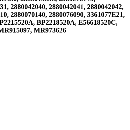
31, 2880042040, 2880042041, 2880042042,
10, 2880070140, 2880076090, 3361077E21,
2215520A, BP2218520A, E56618520C,
 MR915097, MR973626