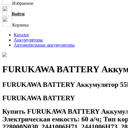
Избранное
Войти
Корзина
Каталог
Аккумуляторы
Автомобильные аккумуляторы
FURUKAWA BATTERY Аккуму
FURUKAWA BATTERY Аккумулятор 55
FURUKAWA BATTERY
Купить FURUKAWA BATTERY Аккумулято
Электрическая емкость: 60 а/ч; Тип кор
228000N030, 2441006H71, 2441006H73, 28