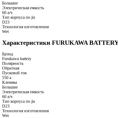
Большие
Электрическая емкость
60 а/ч
Тип корпуса по jis
D23
Технология изготовления
Wet
Характеристики FURUKAWA BATTERY 
Брэнд
Furukawa battery
Полярность
Обратная
Пусковой ток
550 а
Клеммы
Большие
Электрическая емкость
60 а/ч
Тип корпуса по jis
D23
Технология изготовления
Wet