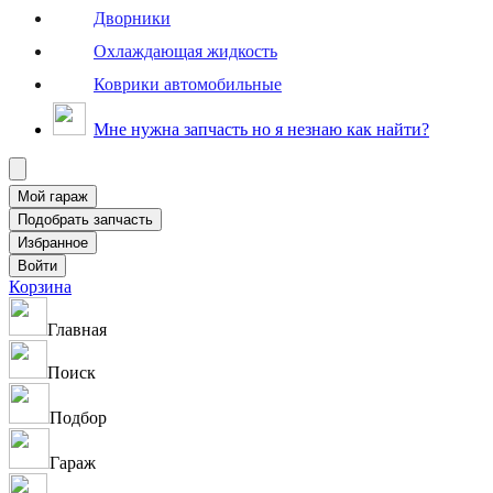
Дворники
Охлаждающая жидкость
Коврики автомобильные
Мне нужна запчасть но я незнаю как найти?
Корзина
Главная
Поиск
Подбор
Гараж