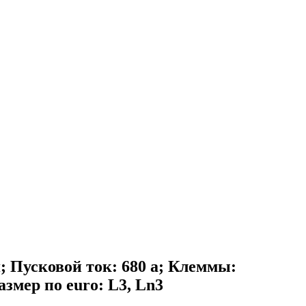
усковой ток: 680 а; Клеммы:
змер по euro: L3, Ln3