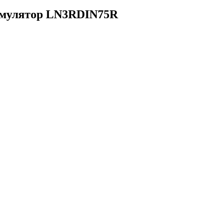
мулятор LN3RDIN75R