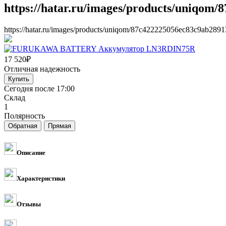
https://hatar.ru/images/products/uniqom
https://hatar.ru/images/products/uniqom/87c422225056ec83c9ab2891
17 520
₽
Отличная надежность
Сегодня после 17:00
Склад
1
Полярность
Описание
Характеристики
Отзывы