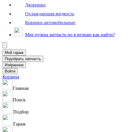
Дворники
Охлаждающая жидкость
Коврики автомобильные
Мне нужна запчасть но я незнаю как найти?
Корзина
Главная
Поиск
Подбор
Гараж