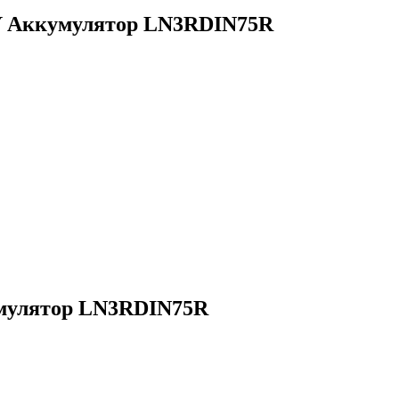
 Аккумулятор LN3RDIN75R
улятор LN3RDIN75R