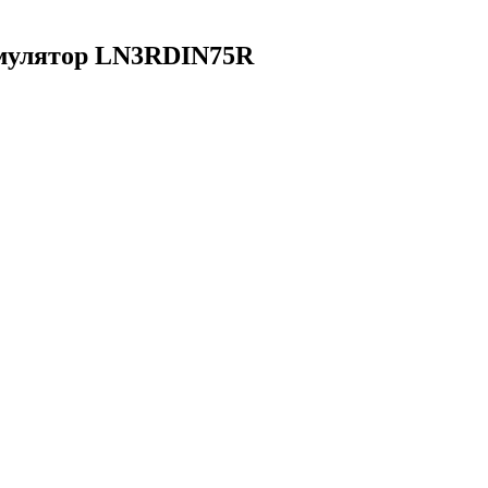
улятор LN3RDIN75R