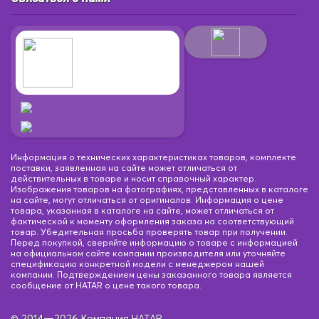
Информация о технических характеристиках товаров, комплекте
поставки, заявленная на сайте может отличаться от
действительных в товаре и носит справочный характер.
Изображения товаров на фотографиях, представленных в каталоге
на сайте, могут отличаться от оригиналов. Информация о цене
товара, указанная в каталоге на сайте, может отличаться от
фактической к моменту оформления заказа на соответствующий
товар. Убедительная просьба проверять товар при получении.
Перед покупкой, сверяйте информацию о товаре с информацией
на официальном сайте компании производителя или уточняйте
спецификацию конкретной модели с менеджером нашей
компании. Подтверждением цены заказанного товара является
сообщение от HATAR о цене такого товара.
© 2014—2026 Компания HATAR