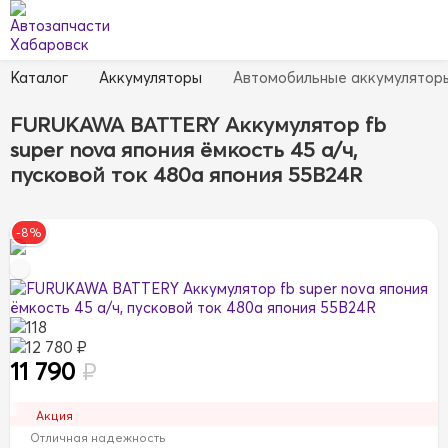
Каталог
Аккумуляторы
Автомобильные аккумулятор
FURUKAWA BATTERY Аккумулятор fb
super nova япония ёмкость 45 a/ч,
пусковой ток 480а япония 55B24R
-8%
118
12 780 ₽
11 790
₽
Акция
Отличная надежность