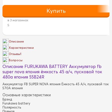
в 3 магазинах
5
Описание
Характеристики
Отзывы
1
Вопросы
Описание FURUKAWA BATTERY Аккумулятор fb
super nova япония ёмкость 45 a/ч, пусковой ток
480а япония 55B24R
Аккумулятор FB SUPER NOVA япония Ёмкость 45 A/ч, пусковой ток
570А япония
Основные характеристики
Брэнд
Furukawa battery
Полярность
Прямая