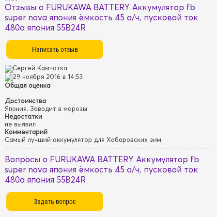
Отзывы о FURUKAWA BATTERY Аккумулятор fb
super nova япония ёмкость 45 a/ч, пусковой ток
480а япония 55B24R
Сергей Камчатка
29 ноября 2016 в 14:53
Общая оценка
Достоинства
Япония. Заводит в морозы
Недостатки
не выявил
Комментарий
Самый лучший аккумулятор для Хабаровских зим
Вопросы о FURUKAWA BATTERY Аккумулятор fb
super nova япония ёмкость 45 a/ч, пусковой ток
480а япония 55B24R