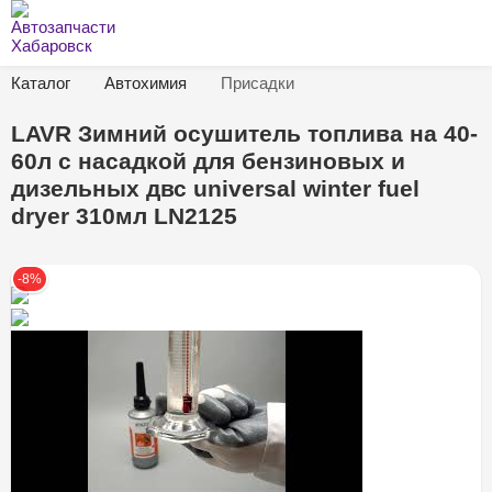
Каталог
Автохимия
Присадки
LAVR Зимний осушитель топлива на 40-
60л с насадкой для бензиновых и
дизельных двс universal winter fuel
dryer 310мл LN2125
-8%