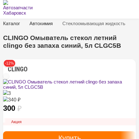
Каталог
Автохимия
Стеклоомывающая жидкость
CLINGO Омыватель стекол летний
clingo без запаха синий, 5л CLGC5B
-12%
CLINGO
3
340 ₽
300
₽
Акция