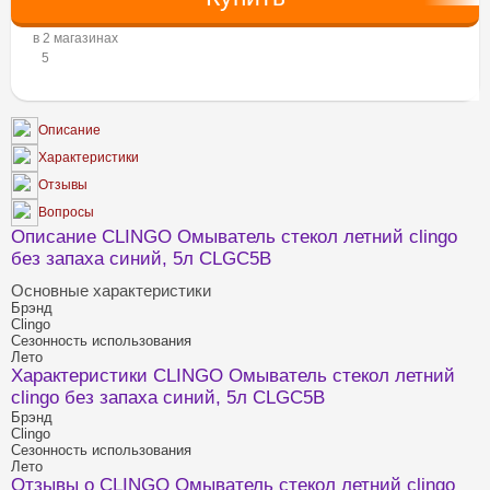
в 2 магазинах
5
Описание
Характеристики
Отзывы
Вопросы
Описание CLINGO Омыватель стекол летний clingo
без запаха синий, 5л CLGC5B
Основные характеристики
Брэнд
Clingo
Сезонность использования
Лето
Характеристики CLINGO Омыватель стекол летний
clingo без запаха синий, 5л CLGC5B
Брэнд
Clingo
Сезонность использования
Лето
Отзывы о CLINGO Омыватель стекол летний clingo