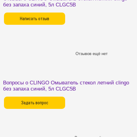
без запаха синий, 5л CLGC5B
Отзывов ещё нет
Вопросы о CLINGO Омыватель стекол летний clingo
без запаха синий, 5л CLGC5B