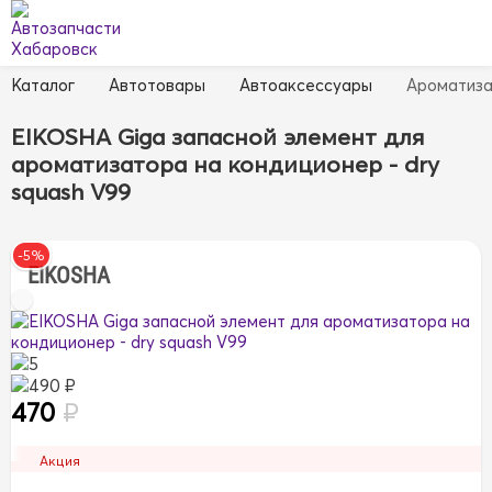
Каталог
Автотовары
Автоаксессуары
Ароматиз
EIKOSHA Giga запасной элемент для
ароматизатора на кондиционер - dry
squash V99
-5%
EIKOSHA
5
490 ₽
470
₽
Акция