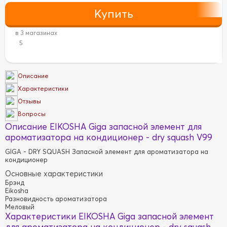
в 3 магазинах
5
Описание
Характеристики
Отзывы
Вопросы
Описание EIKOSHA Giga запасной элемент для
ароматизатора на кондиционер - dry squash V99
GIGA - DRY SQUASH Запасной элемент для ароматизатора на
кондиционер
Основные характеристики
Брэнд
Eikosha
Разновидность ароматизатора
Меловый
Характеристики EIKOSHA Giga запасной элемент
для ароматизатора на кондиционер - dry squash