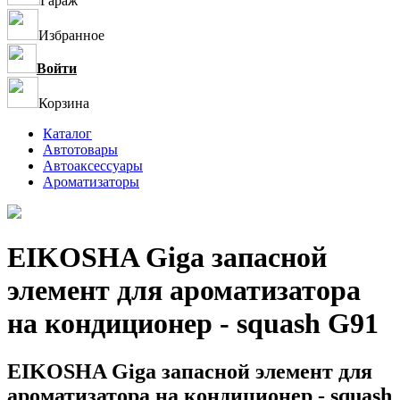
Гараж
Избранное
Войти
Корзина
Каталог
Автотовары
Автоаксессуары
Ароматизаторы
EIKOSHA Giga запасной
элемент для ароматизатора
на кондиционер - squash G91
EIKOSHA Giga запасной элемент для
ароматизатора на кондиционер - squash