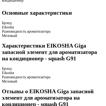
кондиционер
Основные характеристики
Брэнд
Eikosha
Разновидность ароматизатора
Меловый
Характеристики EIKOSHA Giga
запасной элемент для ароматизатора
на кондиционер - squash G91
Брэнд
Eikosha
Разновидность ароматизатора
Меловый
Отзывы о EIKOSHA Giga запасной
элемент для ароматизатора на
кондиционер - squash G91