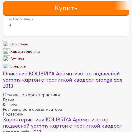
в 3 магазинах
4
Описание
Характеристики
Отзывы
Вопросы
Описание KOLIBRIYA Ароматизатор подвесной
yammy картон с пропиткой квадрат orange ade
J013
Основные характеристики
Брэнд
Kolibriya
Разновидность ароматизатора
Подвесной
Характеристики KOLIBRIYA Ароматизатор
подвесной yammy картон с пропиткой квадрат
orange ade J013