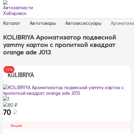
Каталог
Автотовары
Автоаксессуары
Ароматиз
KOLIBRIYA Ароматизатор подвесной
yammy картон с пропиткой квадрат
orange ade J013
-13%
KOLIBRIYA
1
80 ₽
70
₽
Акция