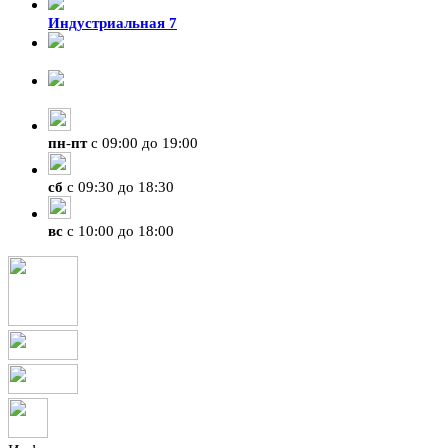
Индустриальная 7
8-924-119-33-15
+7 (4212) 47-50-47
пн
-
пт
с 09:00 до 19:00
сб
с 09:30 до 18:30
вс
с 10:00 до 18:00