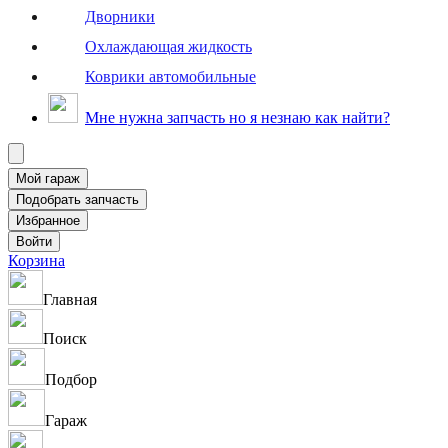
Дворники
Охлаждающая жидкость
Коврики автомобильные
Мне нужна запчасть но я незнаю как найти?
Корзина
Главная
Поиск
Подбор
Гараж