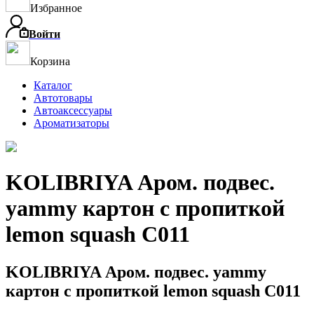
Избранное
Войти
Корзина
Каталог
Автотовары
Автоаксессуары
Ароматизаторы
KOLIBRIYA Аром. подвес.
yammy картон с пропиткой
lemon squash C011
KOLIBRIYA Аром. подвес. yammy
картон с пропиткой lemon squash C011