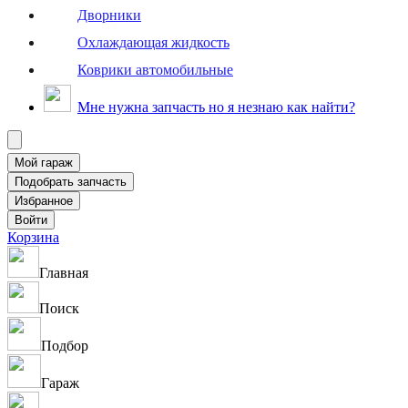
Дворники
Охлаждающая жидкость
Коврики автомобильные
Мне нужна запчасть но я незнаю как найти?
Корзина
Главная
Поиск
Подбор
Гараж