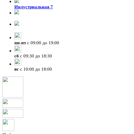
Индустриальная 7
8-924-119-33-15
+7 (4212) 47-50-47
пн
-
пт
с 09:00 до 19:00
сб
с 09:30 до 18:30
вс
с 10:00 до 18:00