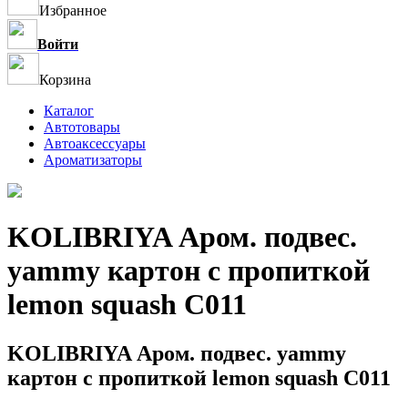
Избранное
Войти
Корзина
Каталог
Автотовары
Автоаксессуары
Ароматизаторы
KOLIBRIYA Аром. подвес.
yammy картон с пропиткой
lemon squash C011
KOLIBRIYA Аром. подвес. yammy
картон с пропиткой lemon squash C011