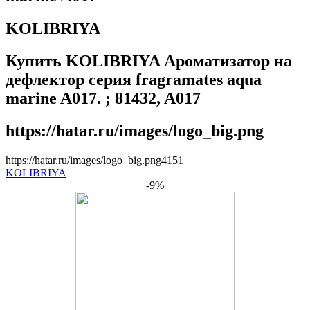
KOLIBRIYA
Купить KOLIBRIYA Ароматизатор на
дефлектор серия fragramates aqua
marine A017. ; 81432, A017
https://hatar.ru/images/logo_big.png
https://hatar.ru/images/logo_big.png
4
1
5
1
KOLIBRIYA
-9%