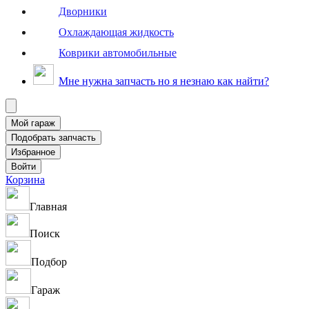
Дворники
Охлаждающая жидкость
Коврики автомобильные
Мне нужна запчасть но я незнаю как найти?
Корзина
Главная
Поиск
Подбор
Гараж