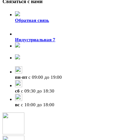
Связаться с нами
Обратная связь
Индустриальная 7
8-924-119-33-15
+7 (4212) 47-50-47
пн
-
пт
с 09:00 до 19:00
сб
с 09:30 до 18:30
вс
с 10:00 до 18:00