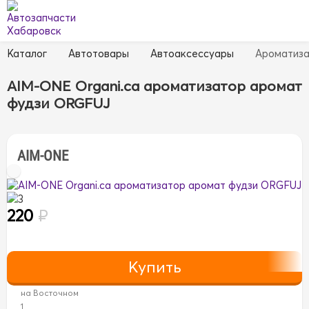
Каталог
Автотовары
Автоаксессуары
Ароматиз
AIM-ONE Organi.ca ароматизатор аромат
фудзи ORGFUJ
AIM-ONE
3
220
₽
на Восточном
1