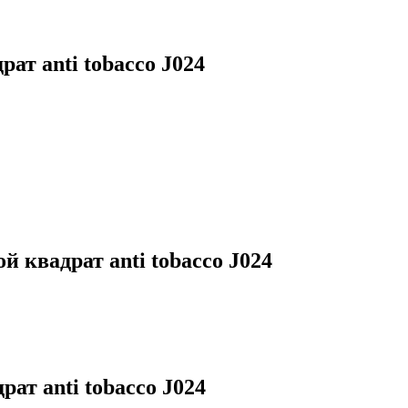
т anti tobacco J024
квадрат anti tobacco J024
т anti tobacco J024