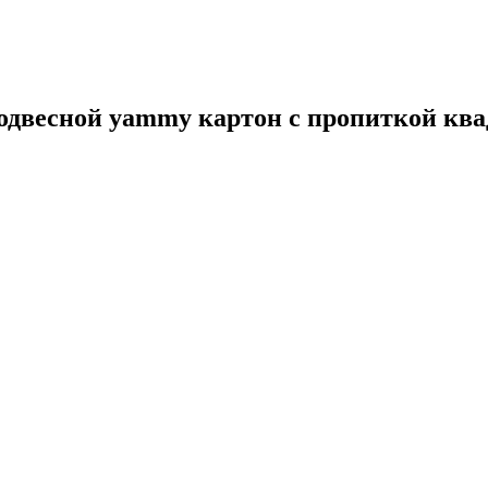
весной yammy картон с пропиткой квадр