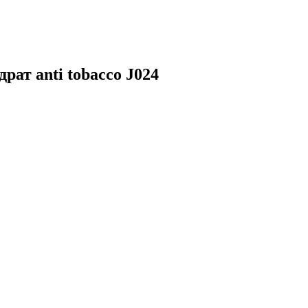
ат anti tobacco J024