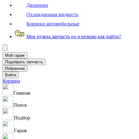
Дворники
Охлаждающая жидкость
Коврики автомобильные
Мне нужна запчасть но я незнаю как найти?
Корзина
Главная
Поиск
Подбор
Гараж