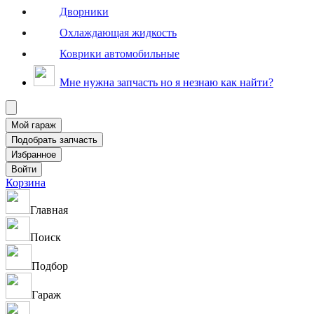
Дворники
Охлаждающая жидкость
Коврики автомобильные
Мне нужна запчасть но я незнаю как найти?
Корзина
Главная
Поиск
Подбор
Гараж