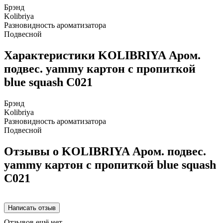
Брэнд
Kolibriya
Разновидность ароматизатора
Подвесной
Характеристики KOLIBRIYA Аром.
подвес. yammy картон с пропиткой
blue squash C021
Брэнд
Kolibriya
Разновидность ароматизатора
Подвесной
Отзывы о KOLIBRIYA Аром. подвес.
yammy картон с пропиткой blue squash
C021
Отзывов ещё нет