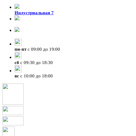
Индустриальная 7
8-924-119-33-15
+7 (4212) 47-50-47
пн
-
пт
с 09:00 до 19:00
сб
с 09:30 до 18:30
вс
с 10:00 до 18:00