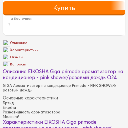
на Восточном
1
Описание
Характеристики
Отзывы
Вопросы
Описание EIKOSHA Giga primode ароматизатор на
кондиционер - pink shower/розовый дождь Q24
GIGA Ароматизатор на кондиционер Primode - PINK SHOWER/
розовый дождь
Основные характеристики
Брэнд
Eikosha
Разновидность ароматизатора
Меловый
Характеристики EIKOSHA Giga primode
ароматизатор на кондиционер - pink shower/