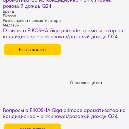
розовый дождь Q24
Брэнд
Eikosha
Разновидность ароматизатора
Меловый
Отзывы о EIKOSHA Giga primode ароматизатор на
кондиционер - pink shower/розовый дождь Q24
Отзывов ещё нет
Вопросы о EIKOSHA Giga primode ароматизатор на
кондиционер - pink shower/розовый дождь Q24