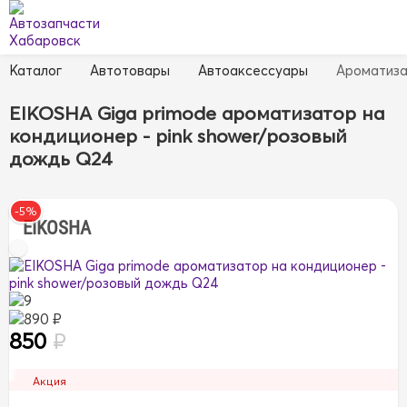
Каталог
Автотовары
Автоаксессуары
Ароматиз
EIKOSHA Giga primode ароматизатор на
кондиционер - pink shower/розовый
дождь Q24
-5%
EIKOSHA
9
890 ₽
850
₽
Акция