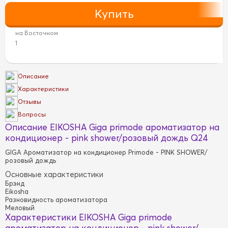
на Восточном
1
Описание
Характеристики
Отзывы
Вопросы
Описание EIKOSHA Giga primode ароматизатор на
кондиционер - pink shower/розовый дождь Q24
GIGA Ароматизатор на кондиционер Primode - PINK SHOWER/
розовый дождь
Основные характеристики
Брэнд
Eikosha
Разновидность ароматизатора
Меловый
Характеристики EIKOSHA Giga primode
ароматизатор на кондиционер - pink shower/