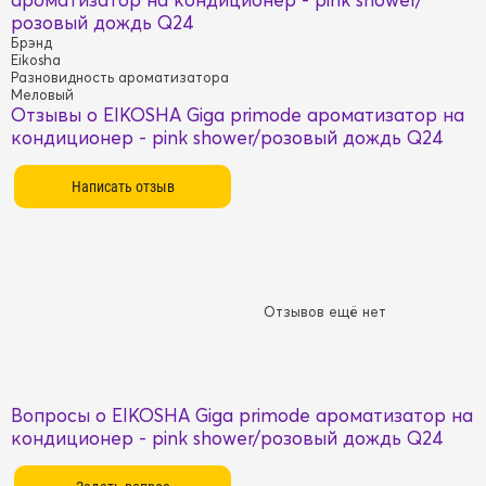
розовый дождь Q24
Брэнд
Eikosha
Разновидность ароматизатора
Меловый
Отзывы о EIKOSHA Giga primode ароматизатор на
кондиционер - pink shower/розовый дождь Q24
Отзывов ещё нет
Вопросы о EIKOSHA Giga primode ароматизатор на
кондиционер - pink shower/розовый дождь Q24