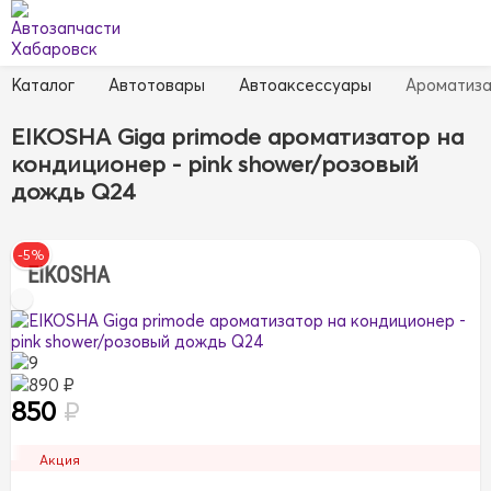
Каталог
Автотовары
Автоаксессуары
Ароматиз
EIKOSHA Giga primode ароматизатор на
кондиционер - pink shower/розовый
дождь Q24
-5%
EIKOSHA
9
890 ₽
850
₽
Акция