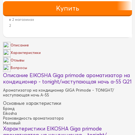
в 2 магазинах
2
Описание
Характеристики
Отзывы
Вопросы
Описание EIKOSHA Giga primode ароматизатор на
кондиционер - tonight/наступающая ночь a-55 Q21
Ароматизатор на кондиционер GIGA Primode - TONIGHT/
наступающая ночь A-55
Основные характеристики
Брэнд
Eikosha
Разновидность ароматизатора
Меловый
Характеристики EIKOSHA Giga primode
ароматизатор на кондиционер - tonight/