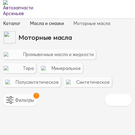
Каталог
Масла и смазки
Моторные масла
Моторные масла
Промывочные масла и жидкости
Тара
Минеральное
Полусинтетическое
Синтетическое
1