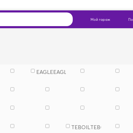
EAGLE
EAGLE
RO
TEBOIL
TEBOIL