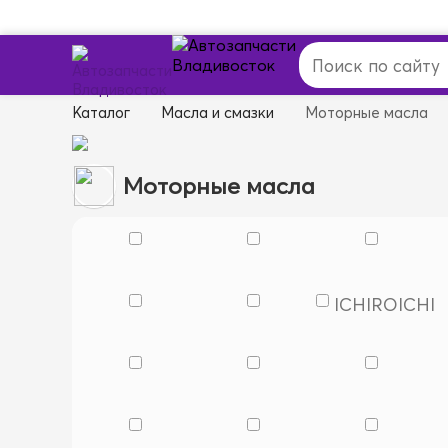
Каталог
Масла и смазки
Моторные масла
Моторные масла
ICHIRO
ICHI