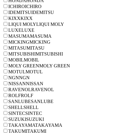
HONDA
HONDA
ICHIRO
ICHIRO
IDEMITSU
IDEMITSU
KIXX
KIXX
LIQUI MOLY
LIQUI MOLY
LUXE
LUXE
MASUMA
MASUMA
MICKING
MICKING
MITASU
MITASU
MITSUBISHI
MITSUBISHI
MOBIL
MOBIL
MOLY GREEN
MOLY GREEN
MOTUL
MOTUL
NGN
NGN
NISSAN
NISSAN
RAVENOL
RAVENOL
ROLF
ROLF
SANLUBE
SANLUBE
SHELL
SHELL
SINTEC
SINTEC
SUZUKI
SUZUKI
TAKAYAMA
TAKAYAMA
TAKUMI
TAKUMI