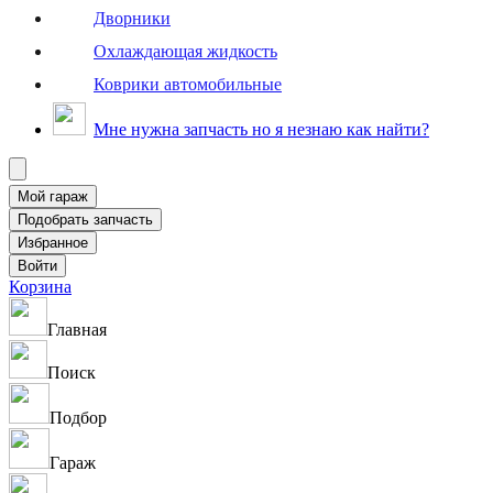
Дворники
Охлаждающая жидкость
Коврики автомобильные
Мне нужна запчасть но я незнаю как найти?
Корзина
Главная
Поиск
Подбор
Гараж