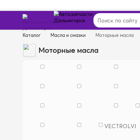
Каталог
Масла и смазки
Моторные масла
Моторные масла
VECTROL
VE