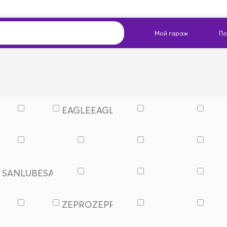
EAGLE
EAGLE
SANLUBE
SANLUBE
CTROL
ZEPRO
ZEPRO