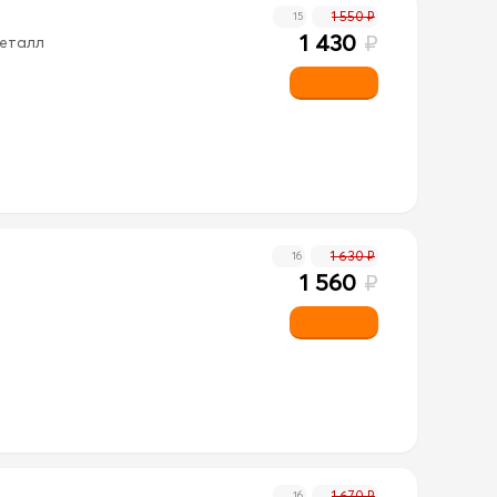
1 550 ₽
15
1 430
₽
металл
1 630 ₽
16
1 560
₽
1 670 ₽
16