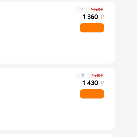
1 450 ₽
14
1 360
₽
1 510 ₽
15
1 430
₽