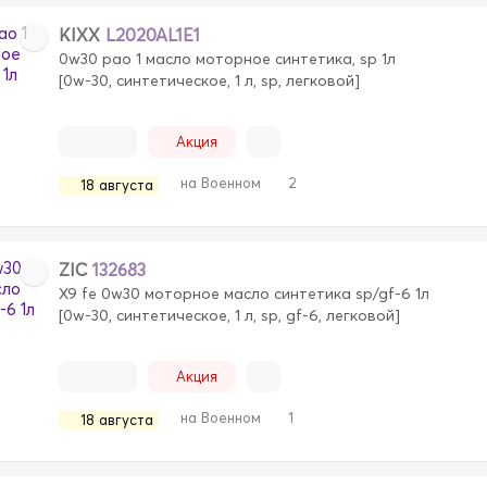
KIXX
L2020AL1E1
0w30 pao 1 масло моторное синтетика, sp 1л
[0w-30, синтетическое, 1 л, sp, легковой]
Акция
на Военном
2
18 августа
ZIC
132683
X9 fe 0w30 моторное масло синтетика sp/gf-6 1л
[0w-30, синтетическое, 1 л, sp, gf-6, легковой]
Акция
на Военном
1
18 августа