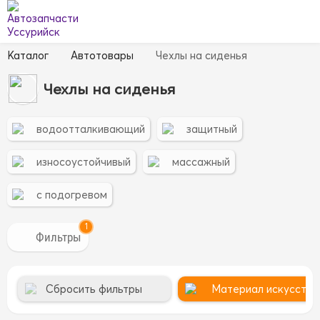
Каталог
Автотовары
Чехлы на сиденья
Чехлы на сиденья
водоотталкивающий
защитный
износоустойчивый
массажный
с подогревом
1
Сбросить фильтры
Материал искусстве