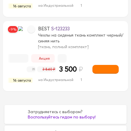
на Индустриальной
1
16 августа
BEST
S-123233
-9%
Чехлы на сиденья ткань комплект черный/
синяя нить
[ткань, полный комплект]
Акция
3 500
₽
3 840 ₽
35
на Индустриальной
1
16 августа
Затрудняетесь с выбором?
Воспользуйтесь гидом по выбору!