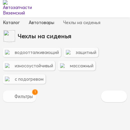
Каталог
Автотовары
Чехлы на сиденья
Чехлы на сиденья
водоотталкивающий
защитный
износоустойчивый
массажный
с подогревом
1