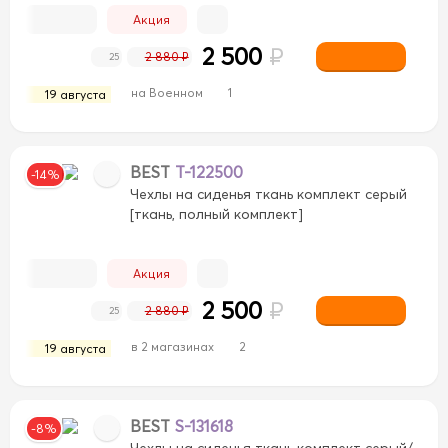
Акция
2 500
₽
2 880 ₽
25
на Военном
1
19 августа
BEST
T-122500
-14%
Чехлы на сиденья ткань комплект серый
[ткань, полный комплект]
Акция
2 500
₽
2 880 ₽
25
в 2 магазинах
2
19 августа
BEST
S-131618
-8%
Чехлы на сиденья ткань комплект серый/