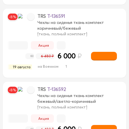
TRS
T-136591
-8%
Чехлы на сиденья ткань комплект
коричневый/бежевый
[ткань, полный комплект]
Акция
6 000
₽
6 480 ₽
60
на Военном
1
19 августа
TRS
T-136592
-8%
Чехлы на сиденья ткань комплект
бежевый/светло-коричневый
[ткань, полный комплект]
Акция