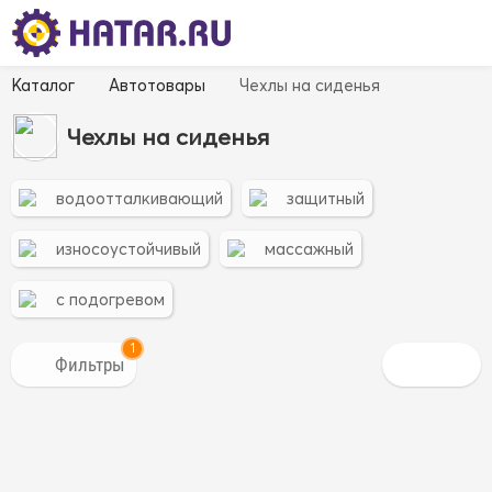
Каталог
Автотовары
Чехлы на сиденья
Чехлы на сиденья
водоотталкивающий
защитный
износоустойчивый
массажный
с подогревом
1