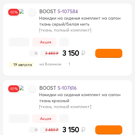
BOOST
S-107584
-10%
Накидки на сиденья комплект на салон
ткань серый/белая нить
[ткань, полный комплект]
Акция
3 150
₽
3 480 ₽
32
на Военном
1
19 августа
BOOST
S-107616
-10%
Накидки на сиденья комплект на салон
ткань красный
[ткань, полный комплект]
Акция
3 150
₽
3 480 ₽
32