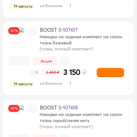
на Военном
1
19 августа
BOOST
S-107617
-10%
Накидки на сиденья комплект на салон
ткань бежевый
[ткань, полный комплект]
Акция
3 150
₽
3 480 ₽
32
на Военном
1
19 августа
BOOST
S-107618
-10%
Накидки на сиденья комплект на салон
ткань серый/синяя нить
[ткань, полный комплект]