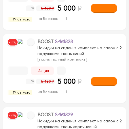
5 000
₽
5 480 ₽
50
на Военном
1
19 августа
BOOST
S-161828
-9%
Накидки на сиденья комплект на салон с 2
подушками ткань синий
[ткань, полный комплект]
Акция
5 000
₽
5 480 ₽
50
на Военном
1
19 августа
BOOST
S-161829
-9%
Накидки на сиденья комплект на салон с 2
подушками ткань коричневый