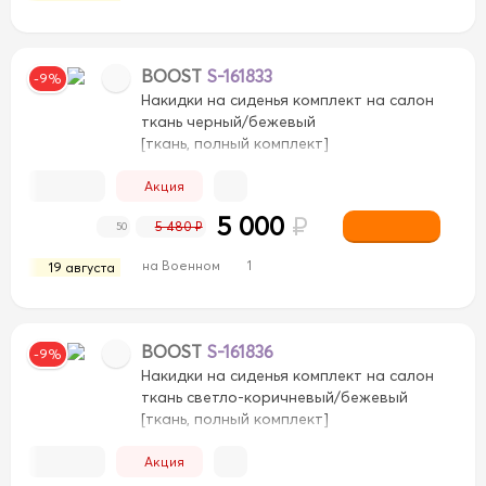
BOOST
S-161833
-9%
Накидки на сиденья комплект на салон
ткань черный/бежевый
[ткань, полный комплект]
Акция
5 000
₽
5 480 ₽
50
на Военном
1
19 августа
BOOST
S-161836
-9%
Накидки на сиденья комплект на салон
ткань светло-коричневый/бежевый
[ткань, полный комплект]
Акция