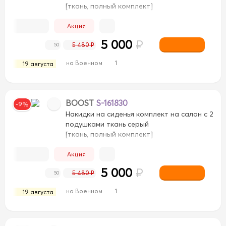
[ткань, полный комплект]
Акция
5 000
₽
5 480 ₽
50
на Военном
1
19 августа
BOOST
S-161830
-9%
Накидки на сиденья комплект на салон с 2
подушками ткань серый
[ткань, полный комплект]
Акция
5 000
₽
5 480 ₽
50
на Военном
1
19 августа