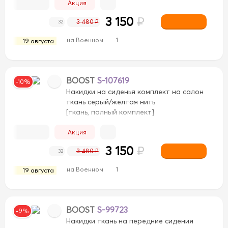
Акция
3 150
₽
3 480 ₽
32
на Военном
1
19 августа
BOOST
S-107619
-10%
Накидки на сиденья комплект на салон
ткань серый/желтая нить
[ткань, полный комплект]
Акция
3 150
₽
3 480 ₽
32
на Военном
1
19 августа
BOOST
S-99723
-9%
Накидки ткань на передние сидения