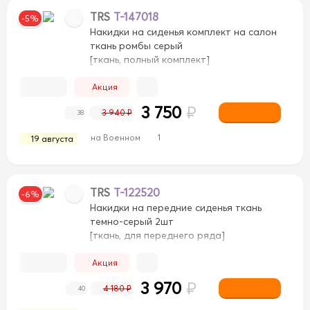
TRS
T-147018
-5%
Накидки на сиденья комплект на салон
ткань ромбы серый
[ткань, полный комплект]
Акция
3 750
₽
3 940 ₽
38
на Военном
1
19 августа
TRS
T-122520
-6%
Накидки на передние сиденья ткань
темно-серый 2шт
[ткань, для переднего ряда]
Акция
3 970
₽
4 180 ₽
40