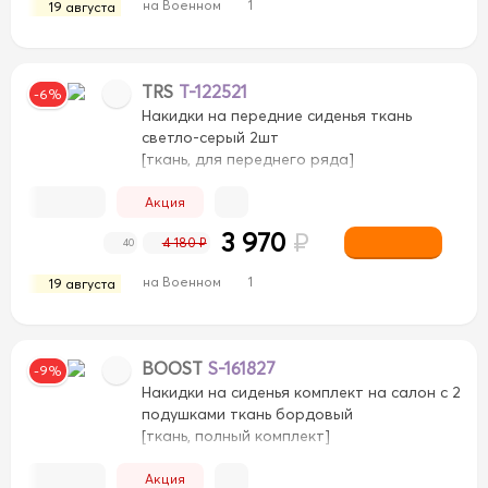
на Военном
1
19 августа
TRS
T-122521
-6%
Накидки на передние сиденья ткань
светло-серый 2шт
[ткань, для переднего ряда]
Акция
3 970
₽
4 180 ₽
40
на Военном
1
19 августа
BOOST
S-161827
-9%
Накидки на сиденья комплект на салон с 2
подушками ткань бордовый
[ткань, полный комплект]
Акция