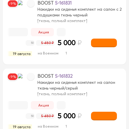
BOOST
S-161831
-9%
Накидки на сиденья комплект на салон с 2
подушками ткань черный
[ткань, полный комплект]
Акция
5 000
₽
5 480 ₽
50
на Военном
1
19 августа
BOOST
S-161832
-9%
Накидки на сиденья комплект на салон
ткань черный/серый
[ткань, полный комплект]
Акция
5 000
₽
5 480 ₽
50
на Военном
1
19 августа