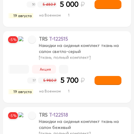
5 000
₽
5 480 ₽
50
на Военном
1
19 августа
TRS
T-122515
-5%
Накидки на сиденья комплект ткань на
салон светло-серый
[ткань, полный комплект]
Акция
5 700
₽
5 980 ₽
57
на Военном
1
19 августа
TRS
T-122518
-5%
Накидки на сиденья комплект ткань на
салон бежевый
[ткань, полный комплект]