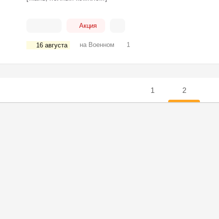
Акция
на Военном
1
16 августа
1
2