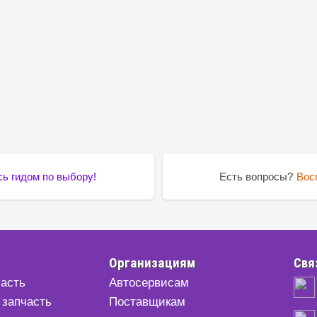
ь гидом по выбору!
Есть вопросы?
Вос
Организациям
Свя
часть
Автосервисам
 запчасть
Поставщикам