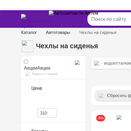
Каталог
Автотовары
Чехлы на сиденья
Чехлы на сиденья
водоотталки
Акции
Акции
Товары со скидкой
Цена
Сбросить 
-8%