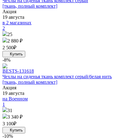
Чехлы на сиденья ткань комплект серый
[ткань, полный комплект]
Акция
19 августа
в 2 магазинах
2
25
2 880 ₽
2 500
₽
-8%
BEST
S-131618
Чехлы на сиденья ткань комплект серый/белая нить
[ткань, полный комплект]
Акция
19 августа
на Военном
1
31
3 340 ₽
3 100
₽
-10%