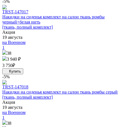
-5%
TRS
T-147017
Накидки на сиденья комплект на салон ткань ромбы
черный+белая нить
[ткань, полный комплект]
Акция
19 августа
на Военном
1
38
3 940 ₽
3 750
₽
-5%
TRS
T-147018
Накидки на сиденья комплект на салон ткань ромбы серый
[ткань, полный комплект]
Акция
19 августа
на Военном
1
38