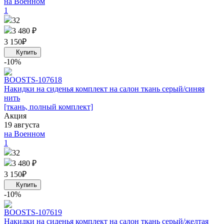
на Военном
1
32
3 480 ₽
3 150
₽
-10%
BOOST
S-107618
Накидки на сиденья комплект на салон ткань серый/синяя
нить
[ткань, полный комплект]
Акция
19 августа
на Военном
1
32
3 480 ₽
3 150
₽
-10%
BOOST
S-107619
Накидки на сиденья комплект на салон ткань серый/желтая