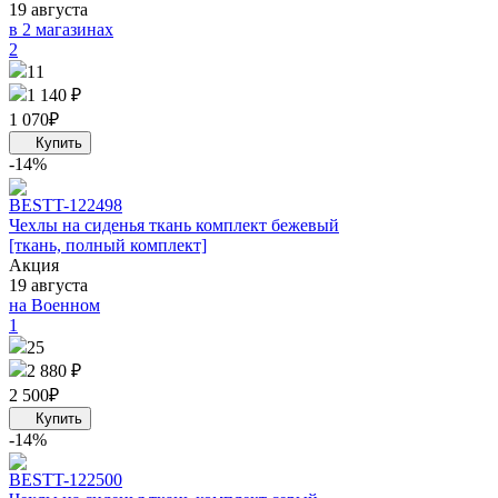
19 августа
в 2 магазинах
2
11
1 140 ₽
1 070
₽
-14%
BEST
T-122498
Чехлы на сиденья ткань комплект бежевый
[ткань, полный комплект]
Акция
19 августа
на Военном
1
25
2 880 ₽
2 500
₽
-14%
BEST
T-122500