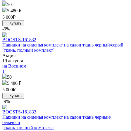
50
5 480 ₽
5 000
₽
-9%
BOOST
S-161832
Накидки на сиденья комплект на салон ткань черный/серый
[ткань, полный комплект]
Акция
19 августа
на Военном
1
50
5 480 ₽
5 000
₽
-9%
BOOST
S-161833
Накидки на сиденья комплект на салон ткань черный/
бежевый
[ткань, полный комплект]