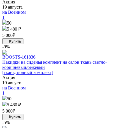
Акция
19 августа
на Военном
1
50
5 480 ₽
5 000
₽
-9%
BOOST
S-161836
Накидки на сиденья комплект на салон ткань светло-
коричневый/бежевый
[ткань, полный комплект]
Акция
19 августа
на Военном
1
50
5 480 ₽
5 000
₽
-5%