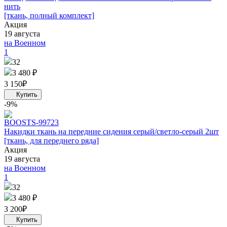
нить
[ткань, полный комплект]
Акция
19 августа
на Военном
1
32
3 480 ₽
3 150
₽
-9%
BOOST
S-99723
Накидки ткань на передние сидения серый/светло-серый 2шт
[ткань, для переднего ряда]
Акция
19 августа
на Военном
1
32
3 480 ₽
3 200
₽