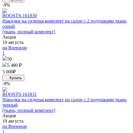
-9%
BOOST
S-161830
Накидки на сиденья комплект на салон с 2 подушками ткань
серый
[ткань, полный комплект]
Акция
19 августа
на Военном
1
50
5 480 ₽
5 000
₽
-9%
BOOST
S-161831
Накидки на сиденья комплект на салон с 2 подушками ткань
черный
[ткань, полный комплект]
Акция
19 августа
на Военном
1