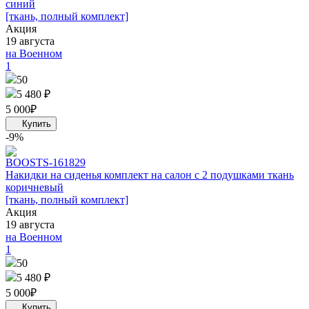
синий
[ткань, полный комплект]
Акция
19 августа
на Военном
1
50
5 480 ₽
5 000
₽
-9%
BOOST
S-161829
Накидки на сиденья комплект на салон с 2 подушками ткань
коричневый
[ткань, полный комплект]
Акция
19 августа
на Военном
1
50
5 480 ₽
5 000
₽