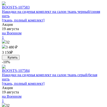
BOOST
S-107583
Накидки на сиденья комплект на салон ткань черный/синяя
нить
[ткань, полный комплект]
Акция
19 августа
на Военном
1
32
3 480 ₽
3 150
₽
-10%
BOOST
S-107584
Накидки на сиденья комплект на салон ткань серый/белая
нить
[ткань, полный комплект]
Акция
19 августа
на Военном
1
32