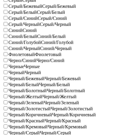
Серый
Серый
Серый/Бежевый
Серый/Бежевый
Серый/Белый
Серый/Белый
Серый/Синий
Серый/Синий
Серый/Черный
Серый/Черный
Синий
Синий
Синий/Белый
Синий/Белый
Синий/Голубой
Синий/Голубой
Синий/Черный
Синий/Черный
Фиолетовый
Фиолетовый
Черно/Синий
Черно/Синий
Черные
Черные
Черный
Черный
Черный/Бежевый
Черный/Бежевый
Черный/Белый
Черный/Белый
Черный/Болотный
Черный/Болотный
Черный/Желтый
Черный/Желтый
Черный/Зеленый
Черный/Зеленый
Черный/Золотистый
Черный/Золотистый
Черный/Коричневый
Черный/Коричневый
Черный/Красный
Черный/Красный
Черный/Кремовый
Черный/Кремовый
Черный/Серый
Черный/Серый