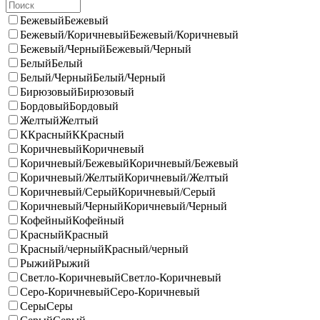
Бежевый
Бежевый
Бежевый/Коричневый
Бежевый/Коричневый
Бежевый/Черный
Бежевый/Черный
Белый
Белый
Белый/Черный
Белый/Черный
Бирюзовый
Бирюзовый
Бордовый
Бордовый
Желтый
Желтый
ККрасный
ККрасный
Коричневый
Коричневый
Коричневый/Бежевый
Коричневый/Бежевый
Коричневый/Желтый
Коричневый/Желтый
Коричневый/Серый
Коричневый/Серый
Коричневый/Черный
Коричневый/Черный
Кофейный
Кофейный
Красный
Красный
Красный/черный
Красный/черный
Рыжий
Рыжий
Светло-Коричневый
Светло-Коричневый
Серо-Коричневый
Серо-Коричневый
Серы
Серы