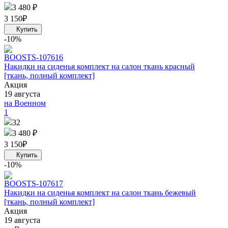
3 480 ₽
3 150
₽
-10%
BOOST
S-107616
Накидки на сиденья комплект на салон ткань красный
[ткань, полный комплект]
Акция
19 августа
на Военном
1
32
3 480 ₽
3 150
₽
-10%
BOOST
S-107617
Накидки на сиденья комплект на салон ткань бежевый
[ткань, полный комплект]
Акция
19 августа