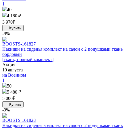
1
40
4 180 ₽
3 970
₽
-9%
BOOST
S-161827
Накидки на сиденья комплект на салон с 2 подушками ткань
бордовый
[ткань, полный комплект]
Акция
19 августа
на Военном
1
50
5 480 ₽
5 000
₽
-9%
BOOST
S-161828
Накидки на сиденья комплект на салон с 2 подушками ткань