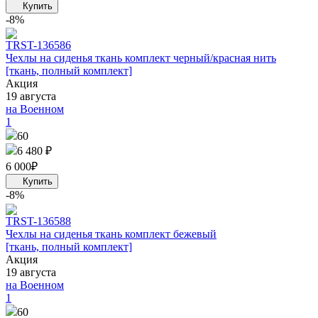
-8%
TRS
T-136586
Чехлы на сиденья ткань комплект черный/красная нить
[ткань, полный комплект]
Акция
19 августа
на Военном
1
60
6 480 ₽
6 000
₽
-8%
TRS
T-136588
Чехлы на сиденья ткань комплект бежевый
[ткань, полный комплект]
Акция
19 августа
на Военном
1
60