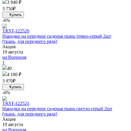
3 940 ₽
3 750
₽
-6%
TRS
T-122520
Накидки на передние сиденья ткань темно-серый 2шт
[ткань, для переднего ряда]
Акция
19 августа
на Военном
1
40
4 180 ₽
3 970
₽
-6%
TRS
T-122521
Накидки на передние сиденья ткань светло-серый 2шт
[ткань, для переднего ряда]
Акция
19 августа
на Военном