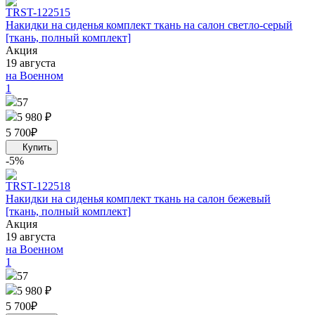
TRS
T-122515
Накидки на сиденья комплект ткань на салон светло-серый
[ткань, полный комплект]
Акция
19 августа
на Военном
1
57
5 980 ₽
5 700
₽
-5%
TRS
T-122518
Накидки на сиденья комплект ткань на салон бежевый
[ткань, полный комплект]
Акция
19 августа
на Военном
1
57
5 980 ₽
5 700
₽