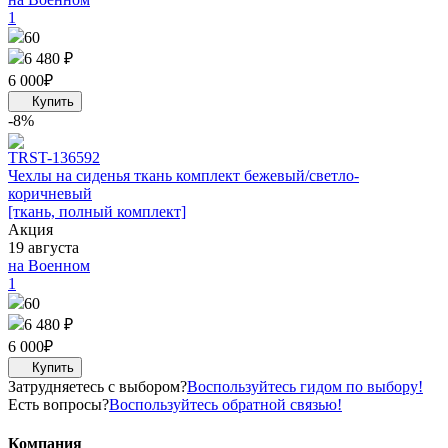
1
60
6 480 ₽
6 000
₽
-8%
TRS
T-136592
Чехлы на сиденья ткань комплект бежевый/светло-
коричневый
[ткань, полный комплект]
Акция
19 августа
на Военном
1
60
6 480 ₽
6 000
₽
Затрудняетесь с выбором?
Воспользуйтесь гидом по выбору!
Есть вопросы?
Воспользуйтесь обратной связью!
Компания