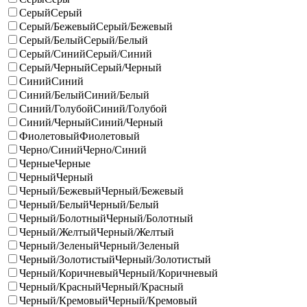
Серый
Серый
Серый/Бежевый
Серый/Бежевый
Серый/Белый
Серый/Белый
Серый/Синий
Серый/Синий
Серый/Черный
Серый/Черный
Синий
Синий
Синий/Белый
Синий/Белый
Синий/Голубой
Синий/Голубой
Синий/Черный
Синий/Черный
Фиолетовый
Фиолетовый
Черно/Синий
Черно/Синий
Черные
Черные
Черный
Черный
Черный/Бежевый
Черный/Бежевый
Черный/Белый
Черный/Белый
Черный/Болотный
Черный/Болотный
Черный/Желтый
Черный/Желтый
Черный/Зеленый
Черный/Зеленый
Черный/Золотистый
Черный/Золотистый
Черный/Коричневый
Черный/Коричневый
Черный/Красный
Черный/Красный
Черный/Кремовый
Черный/Кремовый