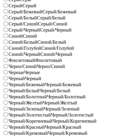
Серый
Серый
Серый/Бежевый
Серый/Бежевый
Серый/Белый
Серый/Белый
Серый/Синий
Серый/Синий
Серый/Черный
Серый/Черный
Синий
Синий
Синий/Белый
Синий/Белый
Синий/Голубой
Синий/Голубой
Синий/Черный
Синий/Черный
Фиолетовый
Фиолетовый
Черно/Синий
Черно/Синий
Черные
Черные
Черный
Черный
Черный/Бежевый
Черный/Бежевый
Черный/Белый
Черный/Белый
Черный/Болотный
Черный/Болотный
Черный/Желтый
Черный/Желтый
Черный/Зеленый
Черный/Зеленый
Черный/Золотистый
Черный/Золотистый
Черный/Коричневый
Черный/Коричневый
Черный/Красный
Черный/Красный
Черный/Кремовый
Черный/Кремовый