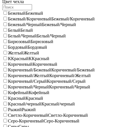
Цвет чехла
Бежевый
Бежевый
Бежевый/Коричневый
Бежевый/Коричневый
Бежевый/Черный
Бежевый/Черный
Белый
Белый
Белый/Черный
Белый/Черный
Бирюзовый
Бирюзовый
Бордовый
Бордовый
Желтый
Желтый
ККрасный
ККрасный
Коричневый
Коричневый
Коричневый/Бежевый
Коричневый/Бежевый
Коричневый/Желтый
Коричневый/Желтый
Коричневый/Серый
Коричневый/Серый
Коричневый/Черный
Коричневый/Черный
Кофейный
Кофейный
Красный
Красный
Красный/черный
Красный/черный
Рыжий
Рыжий
Светло-Коричневый
Светло-Коричневый
Серо-Коричневый
Серо-Коричневый
Серы
Серы