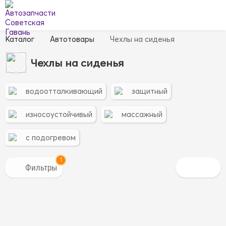
Каталог
Автотовары
Чехлы на сиденья
Чехлы на сиденья
водоотталкивающий
защитный
износоустойчивый
массажный
с подогревом
1