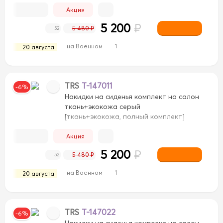
Акция
5 200
₽
5 480 ₽
52
на Военном
1
20 августа
TRS
T-147011
-6%
Накидки на сиденья комплект на салон
ткань+экокожа серый
[ткань+экокожа, полный комплект]
Акция
5 200
₽
5 480 ₽
52
на Военном
1
20 августа
TRS
T-147022
-6%
Накидки на сиденья комплект на салон