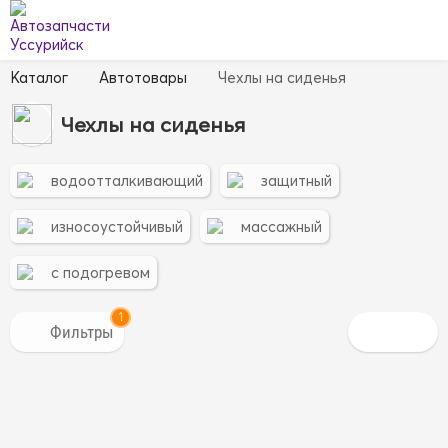
Каталог
Автотовары
Чехлы на сиденья
Чехлы на сиденья
водоотталкивающий
защитный
износоустойчивый
массажный
с подогревом
1